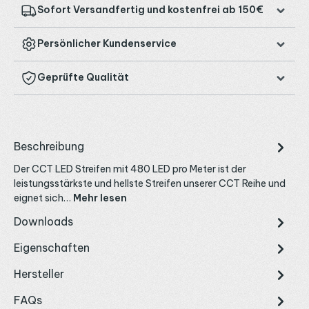
Sofort Versandfertig und kostenfrei ab 150€
Persönlicher Kundenservice
Geprüfte Qualität
Beschreibung
Der CCT LED Streifen mit 480 LED pro Meter ist der
leistungsstärkste und hellste Streifen unserer CCT Reihe und
eignet sich…
Mehr lesen
Downloads
Eigenschaften
Hersteller
FAQs