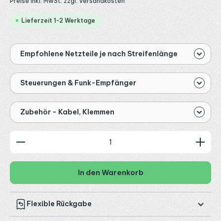
Preise inkl. MwSt. zzgl. Versandkosten
Lieferzeit 1-2 Werktage
Empfohlene Netzteile je nach Streifenlänge
Steuerungen & Funk-Empfänger
Zubehör - Kabel, Klemmen
Produkt Anzahl: Gib den gewünschten Wert ein od
In den Warenkorb
Flexible Rückgabe