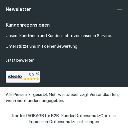
Newsletter
Kundenrezensionen
Unsere Kundinnen und Kunden schätzen unseren Service.
Unterstütze uns mit deiner Bewertung.
Jetzt bewerten
Alle Preise inkl. gesetzl. Mehrwertsteuer zzgl.
Versandkosten
,
wenn nicht anders angegeben.
Kontakt
AGB
AGB für B2B-Kunden
Datenschutz
Cookies
Impressum
Datenschutzeinstellungen