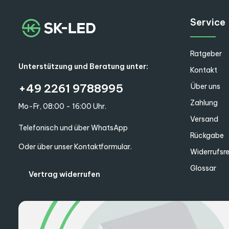
Service
Ratgeber
Unterstützung und Beratung unter:
Kontakt
+49 2261 9788995
Über uns
Zahlung
Mo-Fr, 08:00 - 16:00 Uhr.
Versand
Telefonisch und über WhatsApp
Rückgabe
Oder über unser
Kontaktformular
.
Widerrufsr
Glossar
Vertrag widerrufen