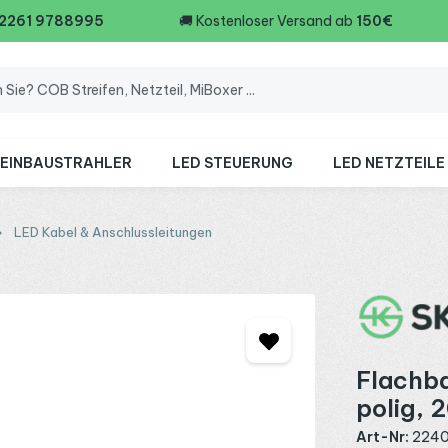
 2261 9788995
🚚
Kostenloser Versand ab
150€
 EINBAUSTRAHLER
LED STEUERUNG
LED NETZTEILE
LED Kabel & Anschlussleitungen
Flachba
polig,
Art-Nr:
224