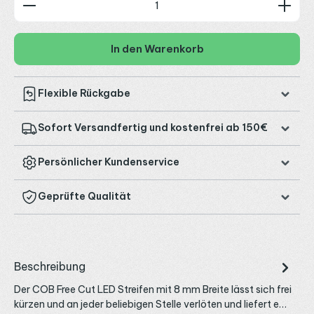
In den Warenkorb
Flexible Rückgabe
Sofort Versandfertig und kostenfrei ab 150€
Persönlicher Kundenservice
Geprüfte Qualität
Beschreibung
Der COB Free Cut LED Streifen mit 8 mm Breite lässt sich frei
kürzen und an jeder beliebigen Stelle verlöten und liefert e…