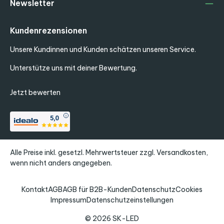
Newsletter
Kundenrezensionen
Unsere Kundinnen und Kunden schätzen unseren Service.
Unterstütze uns mit deiner Bewertung.
Jetzt bewerten
Alle Preise inkl. gesetzl. Mehrwertsteuer zzgl.
Versandkosten
,
wenn nicht anders angegeben.
Kontakt
AGB
AGB für B2B-Kunden
Datenschutz
Cookies
Impressum
Datenschutzeinstellungen
© 2026 SK-LED