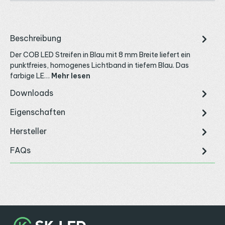
Beschreibung
Der COB LED Streifen in Blau mit 8 mm Breite liefert ein
punktfreies, homogenes Lichtband in tiefem Blau. Das
farbige LE…
Mehr lesen
Downloads
Eigenschaften
Hersteller
FAQs