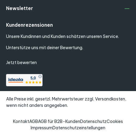
Newsletter
Kundenrezensionen
Unsere Kundinnen und Kunden schätzen unseren Service.
Unterstütze uns mit deiner Bewertung.
Jetzt bewerten
Alle Preise inkl. gesetzl. Mehrwertsteuer zzgl.
Versandkosten
,
wenn nicht anders angegeben.
Kontakt
AGB
AGB für B2B-Kunden
Datenschutz
Cookies
Impressum
Datenschutzeinstellungen