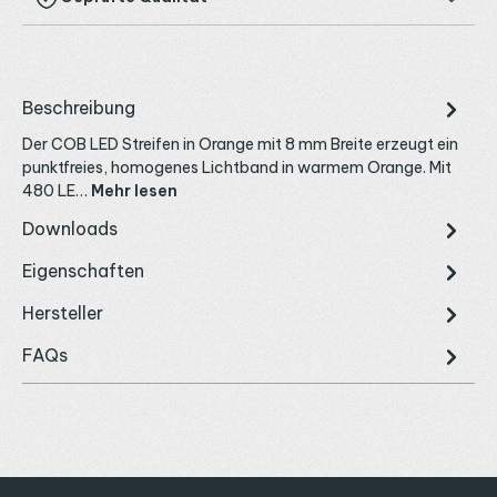
Beschreibung
Der COB LED Streifen in Orange mit 8 mm Breite erzeugt ein
punktfreies, homogenes Lichtband in warmem Orange. Mit
480 LE…
Mehr lesen
Downloads
Eigenschaften
Hersteller
FAQs