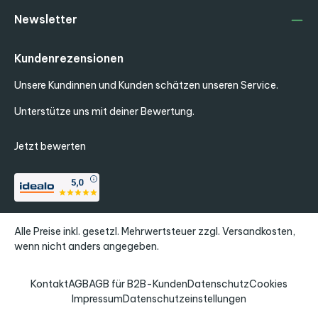
Newsletter
Kundenrezensionen
Unsere Kundinnen und Kunden schätzen unseren Service.
Unterstütze uns mit deiner Bewertung.
Jetzt bewerten
Alle Preise inkl. gesetzl. Mehrwertsteuer zzgl.
Versandkosten
,
wenn nicht anders angegeben.
Kontakt
AGB
AGB für B2B-Kunden
Datenschutz
Cookies
Impressum
Datenschutzeinstellungen