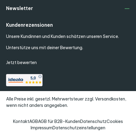
Newsletter
Kundenrezensionen
Unsere Kundinnen und Kunden schätzen unseren Service.
Unterstütze uns mit deiner Bewertung.
Jetzt bewerten
Alle Preise inkl. gesetzl. Mehrwertsteuer zzgl.
Versandkosten
,
wenn nicht anders angegeben.
Kontakt
AGB
AGB für B2B-Kunden
Datenschutz
Cookies
Impressum
Datenschutzeinstellungen