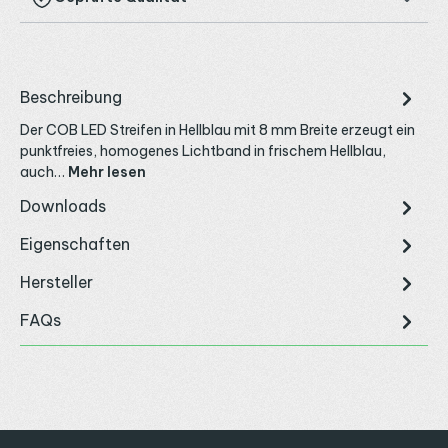
Beschreibung
Der COB LED Streifen in Hellblau mit 8 mm Breite erzeugt ein
punktfreies, homogenes Lichtband in frischem Hellblau,
auch…
Mehr lesen
Downloads
Eigenschaften
Hersteller
FAQs