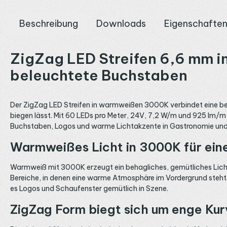
Beschreibung
Downloads
Eigenschafte
ZigZag LED Streifen 6,6 mm i
beleuchtete Buchstaben
Der ZigZag LED Streifen in warmweißen 3000K verbindet eine be
biegen lässt. Mit 60 LEDs pro Meter, 24V, 7,2 W/m und 925 lm/m 
Buchstaben, Logos und warme Lichtakzente in Gastronomie un
Warmweißes Licht in 3000K für ein
Warmweiß mit 3000K erzeugt ein behagliches, gemütliches Licht u
Bereiche, in denen eine warme Atmosphäre im Vordergrund steht.
es Logos und Schaufenster gemütlich in Szene.
ZigZag Form biegt sich um enge Ku