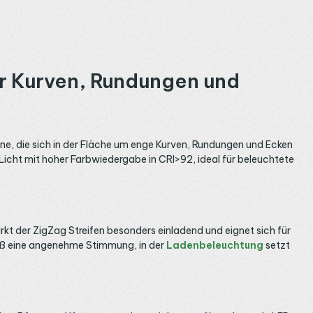
r Kurven, Rundungen und
e, die sich in der Fläche um enge Kurven, Rundungen und Ecken
Licht mit hoher Farbwiedergabe in CRI>92, ideal für beleuchtete
kt der ZigZag Streifen besonders einladend und eignet sich für
ß eine angenehme Stimmung, in der
Ladenbeleuchtung
setzt