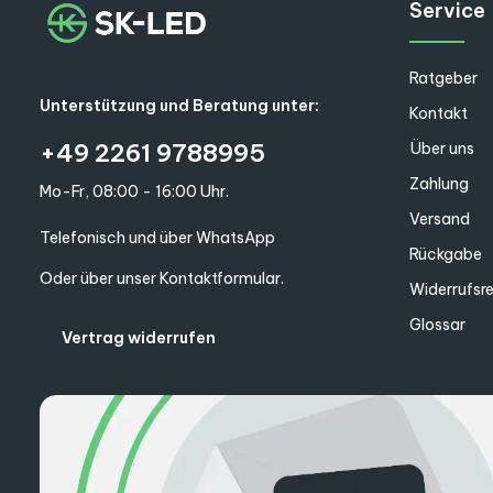
Service
Ratgeber
Unterstützung und Beratung unter:
Kontakt
+49 2261 9788995
Über uns
Zahlung
Mo-Fr, 08:00 - 16:00 Uhr.
Versand
Telefonisch und über WhatsApp
Rückgabe
Oder über unser
Kontaktformular
.
Widerrufsr
Glossar
Vertrag widerrufen