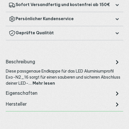
Sofort Versandfertig und kostenfrei ab 150€
Persönlicher Kundenservice
Geprüfte Qualität
Beschreibung
Diese passgenaue Endkappe für das LED Aluminiumprofil
Exo-N2_16 sorgt für einen sauberen und sicheren Abschluss
deiner LED-…
Mehr lesen
Eigenschaften
Hersteller