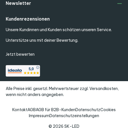
Newsletter
Kundenrezensionen
Unsere Kundinnen und Kunden schätzen unseren Service.
Unterstütze uns mit deiner Bewertung.
Jetzt bewerten
Alle Preise inkl. gesetzl. Mehrwertsteuer zzgl.
Versandkosten
,
wenn nicht anders angegeben.
Kontakt
AGB
AGB für B2B-Kunden
Datenschutz
Cookies
Impressum
Datenschutzeinstellungen
© 2026 SK-LED