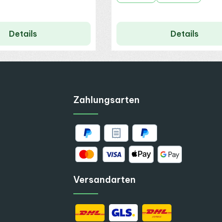
Details
Details
Zahlungsarten
Versandarten