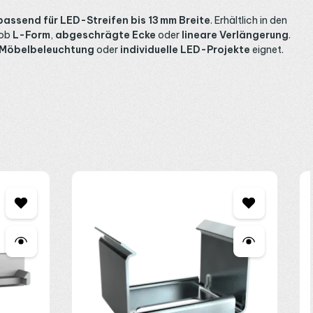
passend für LED-Streifen bis 13 mm Breite
. Erhältlich in den
ob
L-Form
,
abgeschrägte Ecke
oder
lineare Verlängerung
.
Möbelbeleuchtung
oder
individuelle LED-Projekte
eignet.