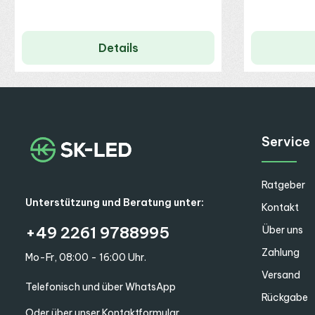
Details
Service
Ratgeber
Unterstützung und Beratung unter:
Kontakt
+49 2261 9788995
Über uns
Zahlung
Mo-Fr, 08:00 - 16:00 Uhr.
Versand
Telefonisch und über WhatsApp
Rückgabe
Oder über unser
Kontaktformular
.