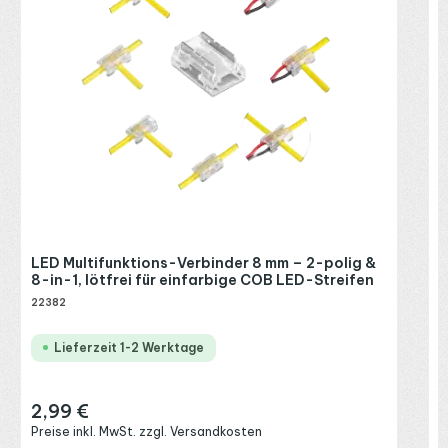
R
P
LED Multifunktions-Verbinder 8 mm – 2-polig &
8-in-1, lötfrei für einfarbige COB LED-Streifen
22382
Lieferzeit 1-2 Werktage
2,99 €
Regulärer Preis:
Preise inkl. MwSt. zzgl. Versandkosten