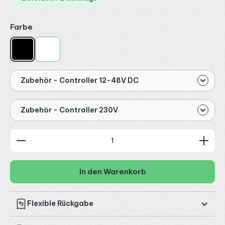
auswählen
Farbe
Schwarz
Weiß
Zubehör - Controller 12-48V DC
Zubehör - Controller 230V
Produkt Anzahl: Gib den gewünschten Wert ein od
In den Warenkorb
Flexible Rückgabe