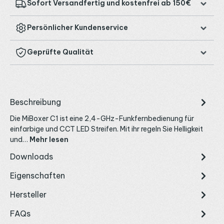
Sofort Versandfertig und kostenfrei ab 150€
Persönlicher Kundenservice
Geprüfte Qualität
Beschreibung
Die MiBoxer C1 ist eine 2,4-GHz-Funkfernbedienung für
einfarbige und CCT LED Streifen. Mit ihr regeln Sie Helligkeit
und…
Mehr lesen
Downloads
Eigenschaften
Hersteller
FAQs