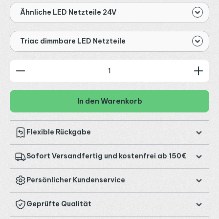
Ähnliche LED Netzteile 24V
Triac dimmbare LED Netzteile
Produkt Anzahl: Gib den gewünschten Wert ein od
In den Warenkorb
Flexible Rückgabe
Sofort Versandfertig und kostenfrei ab 150€
Persönlicher Kundenservice
Geprüfte Qualität