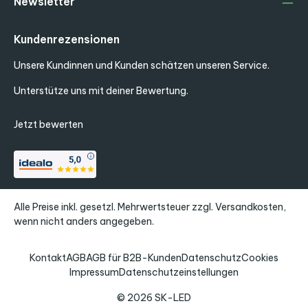
Newsletter
Kundenrezensionen
Unsere Kundinnen und Kunden schätzen unseren Service.
Unterstütze uns mit deiner Bewertung.
Jetzt bewerten
Alle Preise inkl. gesetzl. Mehrwertsteuer zzgl.
Versandkosten
,
wenn nicht anders angegeben.
Kontakt
AGB
AGB für B2B-Kunden
Datenschutz
Cookies
Impressum
Datenschutzeinstellungen
© 2026 SK-LED