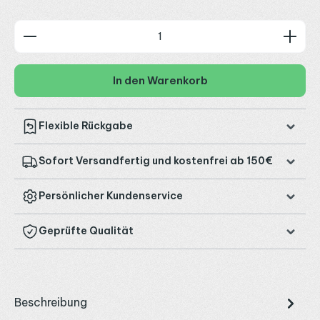
Produkt Anzahl: Gib den gewünschten Wert ein od
In den Warenkorb
Flexible Rückgabe
Sofort Versandfertig und kostenfrei ab 150€
Persönlicher Kundenservice
Geprüfte Qualität
Beschreibung