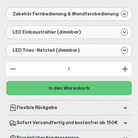
Zubehör Fernbedienung & Wandfernbedienung
LED Einbaustrahler (dimmbar)
LED Triac-Netzteil (dimmbar)
Produkt Anzahl: Gib den gewünschten Wert ein od
In den Warenkorb
Flexible Rückgabe
Sofort Versandfertig und kostenfrei ab 150€
Persönlicher Kundenservice