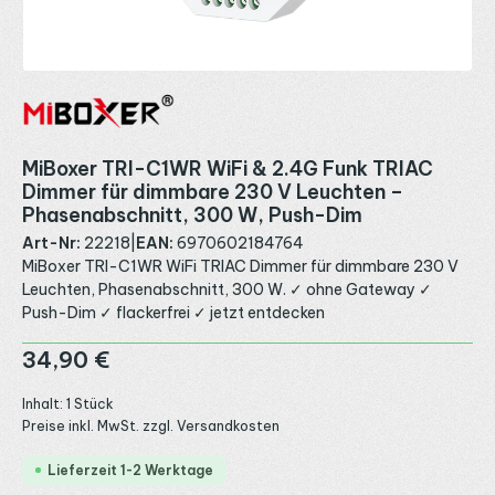
MiBoxer TRI-C1WR WiFi & 2.4G Funk TRIAC
Dimmer für dimmbare 230 V Leuchten –
Phasenabschnitt, 300 W, Push-Dim
Art-Nr:
22218
|
EAN:
6970602184764
MiBoxer TRI-C1WR WiFi TRIAC Dimmer für dimmbare 230 V
Leuchten, Phasenabschnitt, 300 W. ✓ ohne Gateway ✓
Push-Dim ✓ flackerfrei ✓ jetzt entdecken
Regulärer Preis:
34,90 €
Inhalt:
1 Stück
Preise inkl. MwSt. zzgl. Versandkosten
Lieferzeit 1-2 Werktage