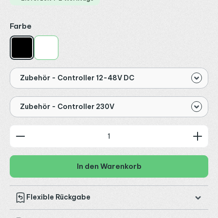
auswählen
Farbe
Schwarz
Weiß
Zubehör - Controller 12-48V DC
Zubehör - Controller 230V
Produkt Anzahl: Gib den gewünschten Wert ein od
In den Warenkorb
Flexible Rückgabe