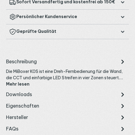
Sofort Versandfertig und kostenfrei ab 150€
Persönlicher Kundenservice
Geprüfte Qualität
Beschreibung
Die MiBoxer K0S ist eine Dreh-Fernbedienung für die Wand,
die CCT und einfarbige LED Streifen in vier Zonen steuert.…
Mehr lesen
Downloads
Eigenschaften
Hersteller
FAQs