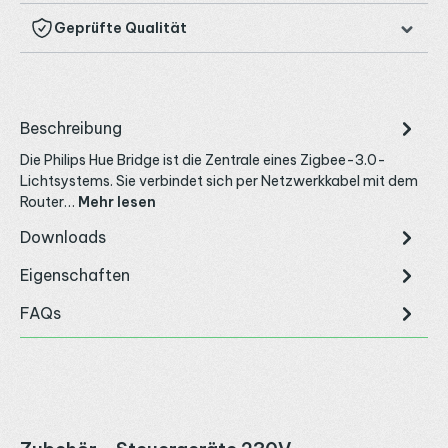
Geprüfte Qualität
Beschreibung
Die Philips Hue Bridge ist die Zentrale eines Zigbee-3.0-
Lichtsystems. Sie verbindet sich per Netzwerkkabel mit dem
Router…
Mehr lesen
Downloads
Eigenschaften
FAQs
Produktgalerie überspringen