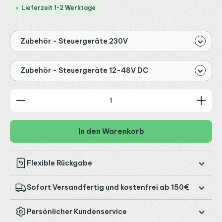
Lieferzeit 1-2 Werktage
Zubehör - Steuergeräte 230V
Zubehör - Steuergeräte 12-48V DC
Produkt Anzahl: Gib den gewünschten Wert ein od
In den Warenkorb
Flexible Rückgabe
Sofort Versandfertig und kostenfrei ab 150€
Persönlicher Kundenservice