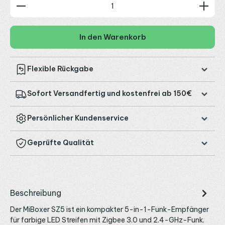
Produkt Anzahl: Gib den gewünschten Wert ein od
In den Warenkorb
Flexible Rückgabe
Sofort Versandfertig und kostenfrei ab 150€
Persönlicher Kundenservice
Geprüfte Qualität
Beschreibung
Der MiBoxer SZ5 ist ein kompakter 5-in-1-Funk-Empfänger
für farbige LED Streifen mit Zigbee 3.0 und 2.4-GHz-Funk.