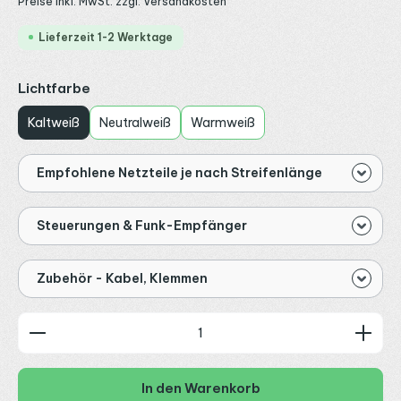
Preise inkl. MwSt. zzgl. Versandkosten
Lieferzeit 1-2 Werktage
auswählen
Lichtfarbe
Kaltweiß
Neutralweiß
Warmweiß
Empfohlene Netzteile je nach Streifenlänge
Steuerungen & Funk-Empfänger
Zubehör - Kabel, Klemmen
Produkt Anzahl: Gib den gewünschten Wert ein od
In den Warenkorb