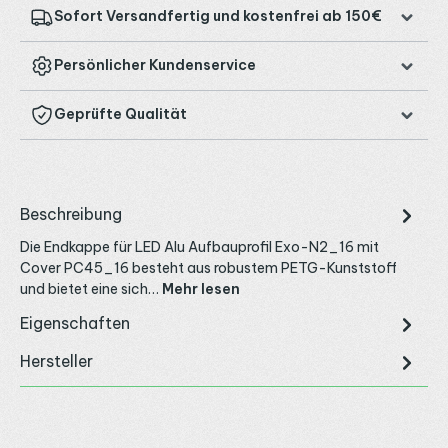
Sofort Versandfertig und kostenfrei ab 150€
Persönlicher Kundenservice
Geprüfte Qualität
Beschreibung
Die Endkappe für LED Alu Aufbauprofil Exo-N2_16 mit
Cover PC45_16 besteht aus robustem PETG-Kunststoff
und bietet eine sich…
Mehr lesen
Eigenschaften
Hersteller