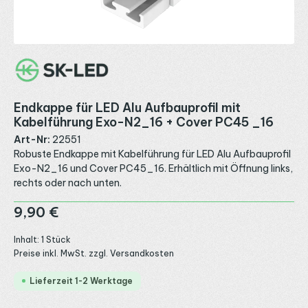
Endkappe für LED Alu Aufbauprofil mit
Kabelführung Exo-N2_16 + Cover PC45 _16
Art-Nr:
22551
Robuste Endkappe mit Kabelführung für LED Alu Aufbauprofil
Exo-N2_16 und Cover PC45_16. Erhältlich mit Öffnung links,
rechts oder nach unten.
Regulärer Preis:
9,90 €
Inhalt:
1 Stück
Preise inkl. MwSt. zzgl. Versandkosten
Lieferzeit 1-2 Werktage