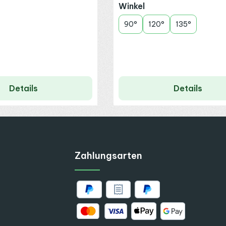
auswählen
Winkel
90°
120°
135°
Details
Details
Zahlungsarten