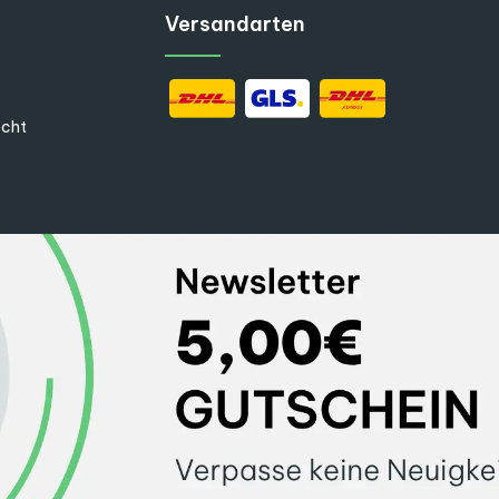
Versandarten
echt