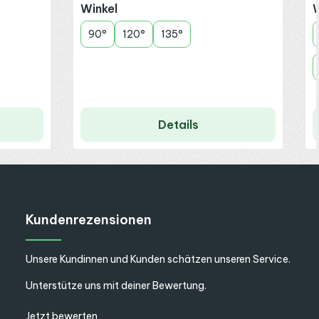
auswählen
Winkel
W
90°
120°
135°
Details
Kundenrezensionen
Unsere Kundinnen und Kunden schätzen unseren Service.
Unterstütze uns mit deiner Bewertung.
Jetzt bewerten