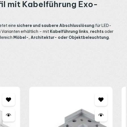
il mit Kabelführung Exo-
etet eine
sichere und saubere Abschlusslösung
für LED-
ei Varianten erhältlich – mit
Kabelführung links
,
rechts
oder
 Bereich
Möbel-, Architektur- oder Objektbeleuchtung
.