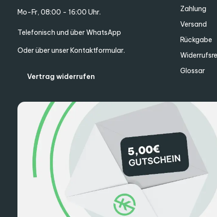
Zahlung
Mo-Fr, 08:00 - 16:00 Uhr.
Versand
Telefonisch und über WhatsApp
Rückgabe
Oder über unser
Kontaktformular
.
Widerrufsr
Glossar
Vertrag widerrufen