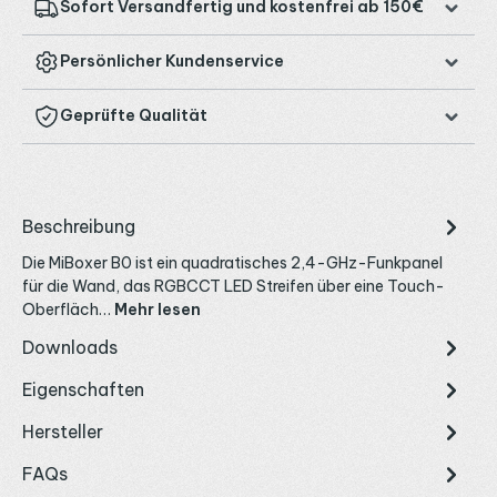
Sofort Versandfertig und kostenfrei ab 150€
Persönlicher Kundenservice
Geprüfte Qualität
Beschreibung
Die MiBoxer B0 ist ein quadratisches 2,4-GHz-Funkpanel
für die Wand, das RGBCCT LED Streifen über eine Touch-
Oberfläch…
Mehr lesen
Downloads
Eigenschaften
Hersteller
FAQs