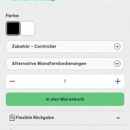
auswählen
Farbe
Schwarz
Weiß
Zubehör - Controller
Alternative Wandfernbedienungen
Produkt Anzahl: Gib den gewünschten Wert ein od
In den Warenkorb
Flexible Rückgabe