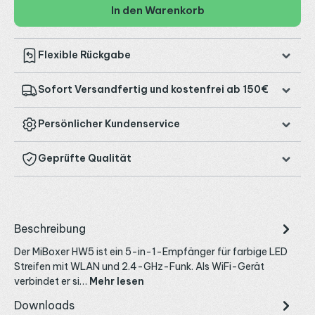
In den Warenkorb
Flexible Rückgabe
Sofort Versandfertig und kostenfrei ab 150€
Persönlicher Kundenservice
Geprüfte Qualität
Beschreibung
Der MiBoxer HW5 ist ein 5-in-1-Empfänger für farbige LED
Streifen mit WLAN und 2.4-GHz-Funk. Als WiFi-Gerät
verbindet er si…
Mehr lesen
Downloads