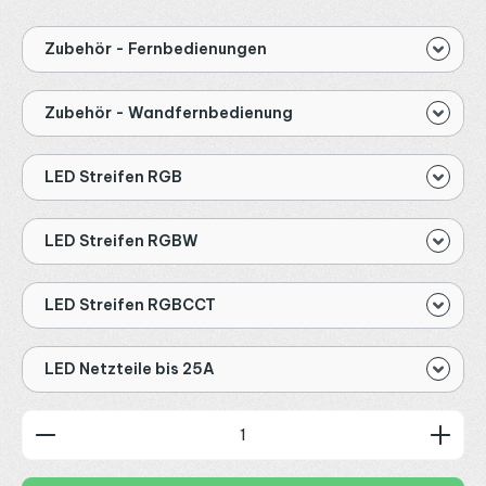
Zubehör - Fernbedienungen
Zubehör - Wandfernbedienung
LED Streifen RGB
LED Streifen RGBW
LED Streifen RGBCCT
LED Netzteile bis 25A
Produkt Anzahl: Gib den gewünschten Wert ein od