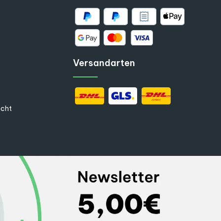
Versandarten
echt