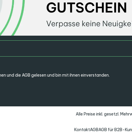
en und die
AGB
gelesen und bin mit ihnen einverstanden.
Alle Preise inkl. gesetzl. Meh
Kontakt
AGB
AGB für B2B-Ku