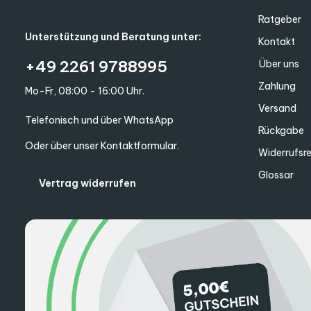
Ratgeber
Unterstützung und Beratung unter:
Kontakt
+49 2261 9788995
Über uns
Zahlung
Mo-Fr, 08:00 - 16:00 Uhr.
Versand
Telefonisch und über WhatsApp
Rückgabe
Oder über unser
Kontaktformular
.
Widerrufsr
Glossar
Vertrag widerrufen