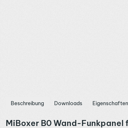
Beschreibung
Downloads
Eigenschafte
MiBoxer B0 Wand-Funkpanel f