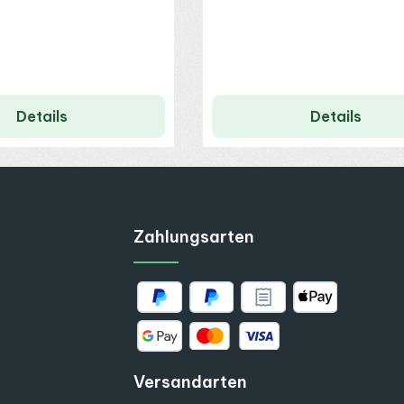
Details
Details
Zahlungsarten
Versandarten