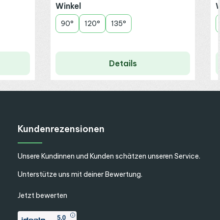
auswählen
Winkel
W
90°
120°
135°
Details
Kundenrezensionen
Unsere Kundinnen und Kunden schätzen unseren Service.
Unterstütze uns mit deiner Bewertung.
Jetzt bewerten