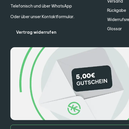
Versand
Telefonisch und über WhatsApp
Rückgabe
Oder über unser
Kontaktformular
.
Widerrufsr
Glossar
Vertrag widerrufen
E-Mail-Adresse*