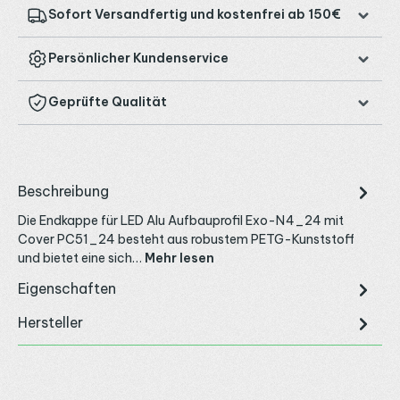
Sofort Versandfertig und kostenfrei ab 150€
Persönlicher Kundenservice
Geprüfte Qualität
Beschreibung
Die Endkappe für LED Alu Aufbauprofil Exo-N4_24 mit
Cover PC51_24 besteht aus robustem PETG-Kunststoff
und bietet eine sich…
Mehr lesen
Eigenschaften
Hersteller