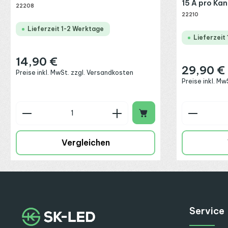
15 A pro Kan
22208
22210
Lieferzeit 1-2 Werktage
Lieferzeit
14,90 €
Regulärer Preis:
29,90 €
Regulärer Preis
Preise inkl. MwSt. zzgl. Versandkosten
Preise inkl. M
Produkt Anzahl: Gib den gewünschte
Produkt
Vergleichen
Service