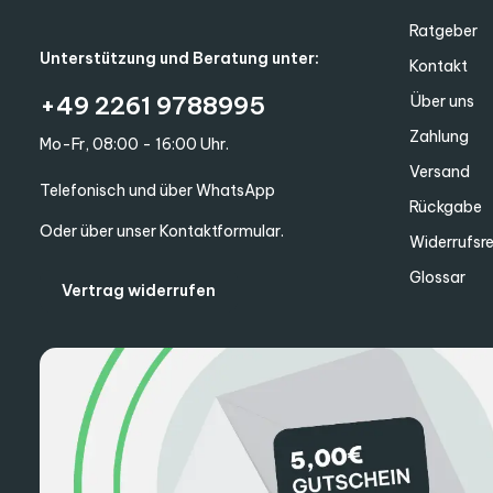
Ratgeber
Unterstützung und Beratung unter:
Kontakt
+49 2261 9788995
Über uns
Zahlung
Mo-Fr, 08:00 - 16:00 Uhr.
Versand
Telefonisch und über WhatsApp
Rückgabe
Oder über unser
Kontaktformular
.
Widerrufsr
Glossar
Vertrag widerrufen