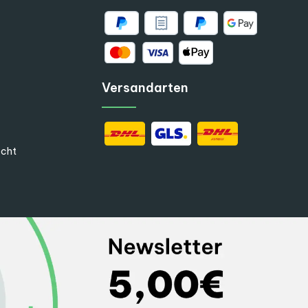
Versandarten
echt