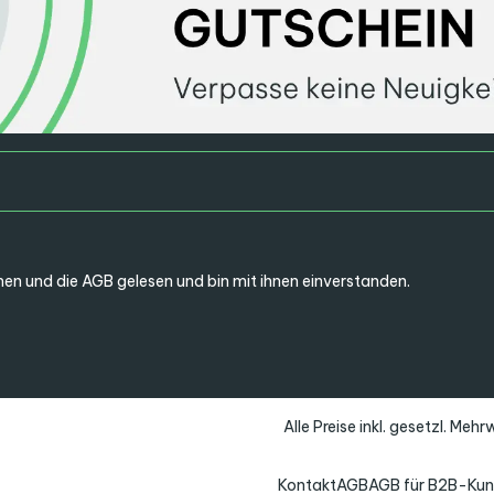
en und die
AGB
gelesen und bin mit ihnen einverstanden.
Alle Preise inkl. gesetzl. Meh
Kontakt
AGB
AGB für B2B-Ku