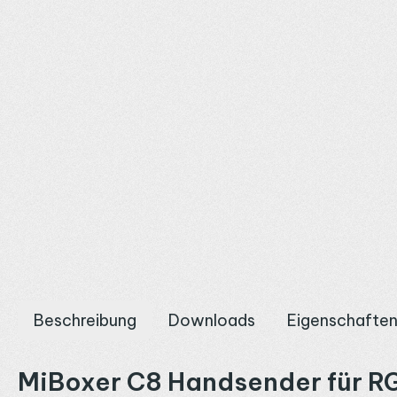
Beschreibung
Downloads
Eigenschafte
MiBoxer C8 Handsender für R