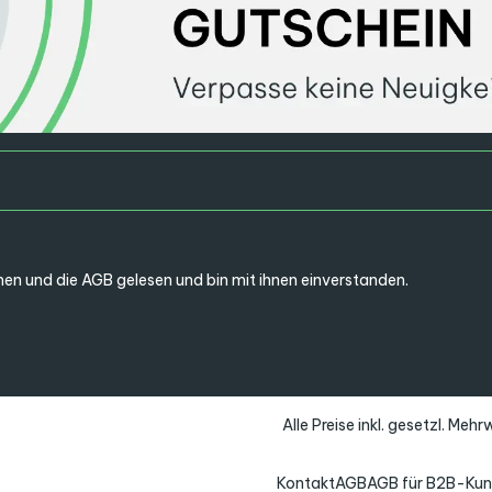
en und die
AGB
gelesen und bin mit ihnen einverstanden.
Alle Preise inkl. gesetzl. Meh
Kontakt
AGB
AGB für B2B-Ku