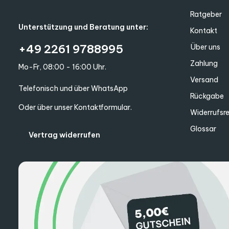
Ratgeber
Unterstützung und Beratung unter:
Kontakt
+49 2261 9788995
Über uns
Zahlung
Mo-Fr, 08:00 - 16:00 Uhr.
Versand
Telefonisch und über WhatsApp
Rückgabe
Oder über unser
Kontaktformular
.
Widerrufsr
Glossar
Vertrag widerrufen