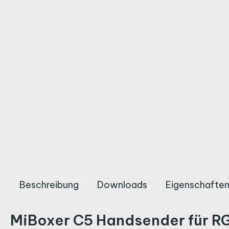
Beschreibung
Downloads
Eigenschafte
MiBoxer C5 Handsender für R