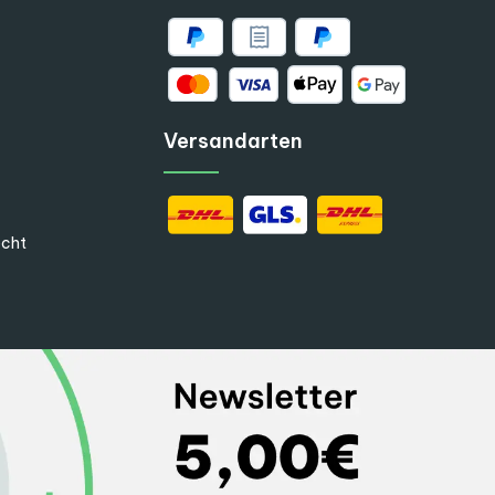
Versandarten
echt