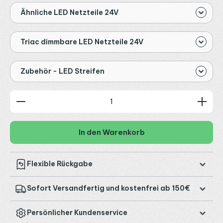
Ähnliche LED Netzteile 24V
Triac dimmbare LED Netzteile 24V
Zubehör - LED Streifen
Produkt Anzahl: Gib den gewünschten Wert ein od
In den Warenkorb
Flexible Rückgabe
Sofort Versandfertig und kostenfrei ab 150€
Persönlicher Kundenservice