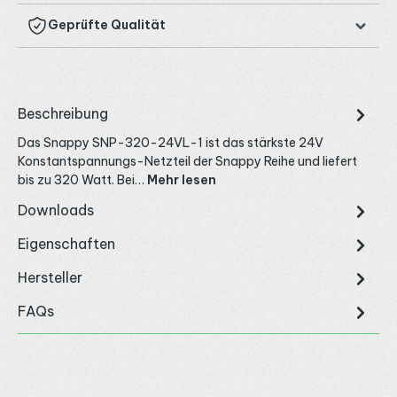
Geprüfte Qualität
Beschreibung
Das Snappy SNP-320-24VL-1 ist das stärkste 24V
Konstantspannungs-Netzteil der Snappy Reihe und liefert
bis zu 320 Watt. Bei…
Mehr lesen
Downloads
Eigenschaften
Hersteller
FAQs