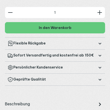
Produkt Anzahl: Gib den gewünschten Wert ein od
In den Warenkorb
Flexible Rückgabe
Sofort Versandfertig und kostenfrei ab 150€
Persönlicher Kundenservice
Geprüfte Qualität
Beschreibung