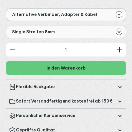
Alternative Verbinder, Adapter & Kabel
Single Streifen 8mm
Produkt Anzahl: Gib den gewünschten Wert ein od
In den Warenkorb
Flexible Rückgabe
Sofort Versandfertig und kostenfrei ab 150€
Persönlicher Kundenservice
Geprüfte Qualität