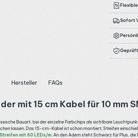
Flexibl
Sofort 
Persönl
Geprüft
n
Hersteller
FAQs
der mit 15 cm Kabel für 10 mm S
ische Bauart, bei der einzelne Farbchips als sichtbare Leuchtpunkt
hen lassen. Das 15-cm-Kabel ist schon montiert; Streifen einschiebe
Streifen mit 60 LEDs/m
. An den Adern steht Schwarz für Plus, die 