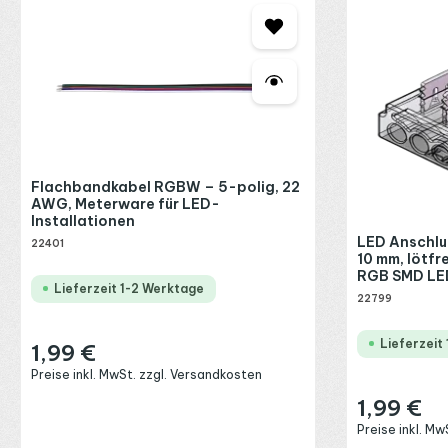
Flachbandkabel RGBW – 5-polig, 22
AWG, Meterware für LED-
Installationen
LED Anschlu
22401
10 mm, lötfre
RGB SMD LED
Lieferzeit 1-2 Werktage
22799
Lieferzeit
1,99 €
Regulärer Preis:
Preise inkl. MwSt. zzgl. Versandkosten
1,99 €
Regulärer Preis
Preise inkl. M