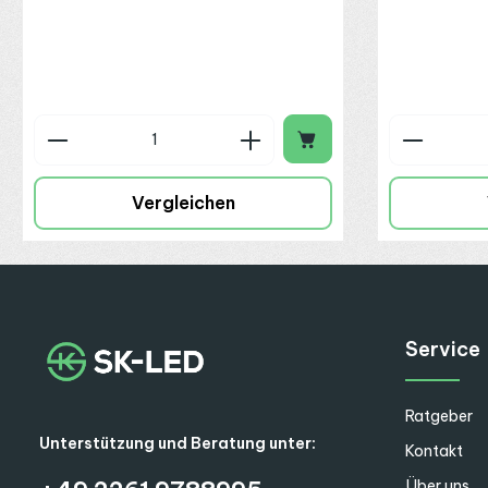
Produkt Anzahl: Gib den gewünschte
Produkt
Vergleichen
Service
Ratgeber
Unterstützung und Beratung unter:
Kontakt
Über uns