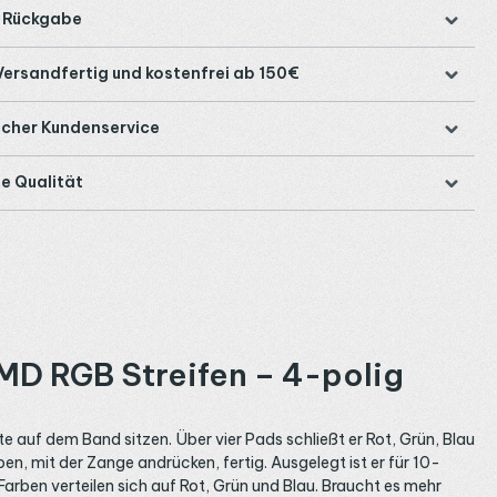
e Rückgabe
Versandfertig und kostenfrei ab 150€
icher Kundenservice
e Qualität
MD RGB Streifen – 4-polig
e auf dem Band sitzen. Über vier Pads schließt er Rot, Grün, Blau
n, mit der Zange andrücken, fertig. Ausgelegt ist er für 10-
Farben verteilen sich auf Rot, Grün und Blau. Braucht es mehr