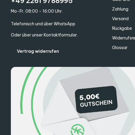
+49 2261 9788995
Zahlung
Mo-Fr, 08:00 - 16:00 Uhr.
Versand
Telefonisch und über WhatsApp
Rückgabe
Oder über unser
Kontaktformular
.
Widerrufsr
Glossar
Vertrag widerrufen