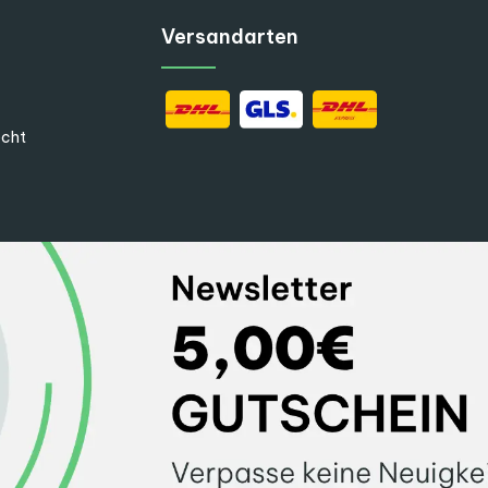
Versandarten
echt