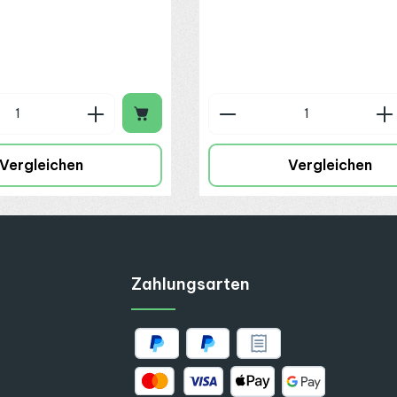
n Wert ein oder benutze die Schaltflä
 Anzahl: Gib den gewünschten Wert ein
Produkt Anzahl: G
Vergleichen
Vergleichen
Zahlungsarten