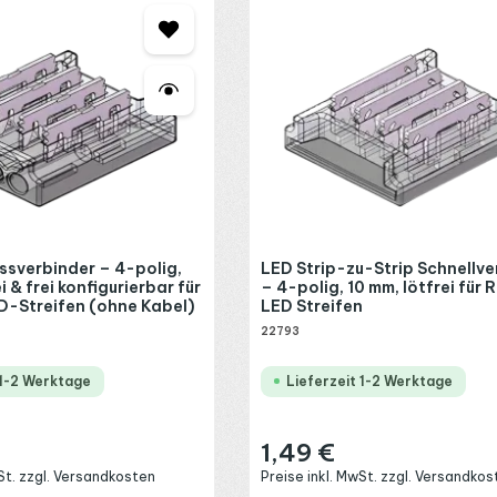
ssverbinder – 4-polig,
LED Strip-zu-Strip Schnellve
i & frei konfigurierbar für
– 4-polig, 10 mm, lötfrei für
-Streifen (ohne Kabel)
LED Streifen
22793
 1-2 Werktage
Lieferzeit 1-2 Werktage
1,49 €
:
Regulärer Preis:
wSt. zzgl. Versandkosten
Preise inkl. MwSt. zzgl. Versandkos