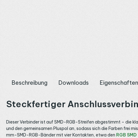
Beschreibung
Downloads
Eigenschafte
Steckfertiger Anschlussverbin
Dieser Verbinder ist auf SMD-RGB-Streifen abgestimmt – die klass
und den gemeinsamen Pluspol an, sodass sich die Farben frei misc
mm-SMD-RGB-Bänder mit vier Kontakten, etwa den
RGB SMD 