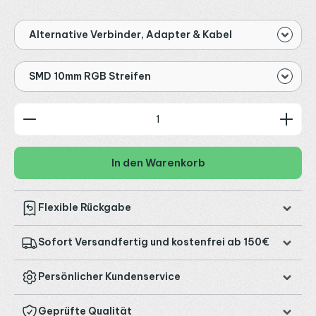
Alternative Verbinder, Adapter & Kabel
SMD 10mm RGB Streifen
Produkt Anzahl: Gib den gewünschten Wert ein od
In den Warenkorb
Flexible Rückgabe
Sofort Versandfertig und kostenfrei ab 150€
Persönlicher Kundenservice
Geprüfte Qualität