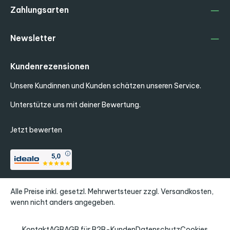
Zahlungsarten
Newsletter
Kundenrezensionen
Unsere Kundinnen und Kunden schätzen unseren Service.
Unterstütze uns mit deiner Bewertung.
Jetzt bewerten
Alle Preise inkl. gesetzl. Mehrwertsteuer zzgl.
Versandkosten
,
wenn nicht anders angegeben.
Kontakt
AGB
AGB für B2B-Kunden
Datenschutz
Cookies