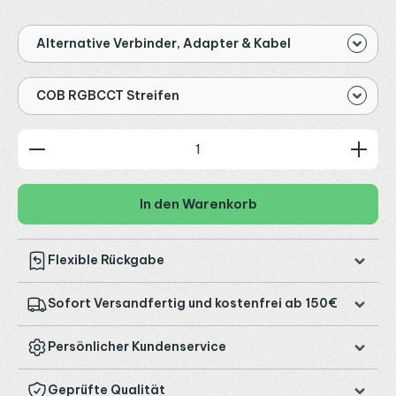
Alternative Verbinder, Adapter & Kabel
COB RGBCCT Streifen
Produkt Anzahl: Gib den gewünschten Wert ein od
In den Warenkorb
Flexible Rückgabe
Sofort Versandfertig und kostenfrei ab 150€
Persönlicher Kundenservice
Geprüfte Qualität