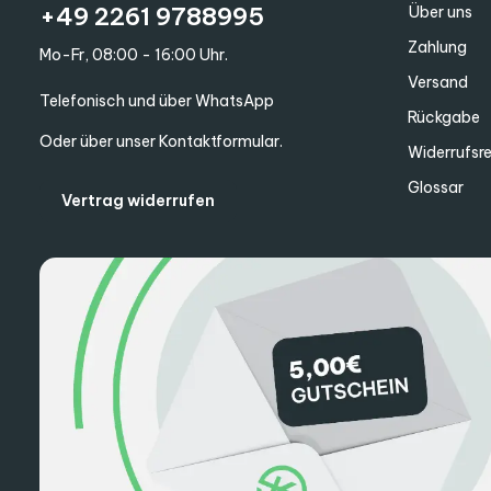
+49 2261 9788995
Über uns
Zahlung
Mo-Fr, 08:00 - 16:00 Uhr.
Versand
Telefonisch und über WhatsApp
Rückgabe
Oder über unser
Kontaktformular
.
Widerrufsr
Glossar
Vertrag widerrufen