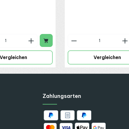
n Wert ein oder benutze die Schaltflä
 Anzahl: Gib den gewünschten Wert ein
Produkt Anzahl: G
Vergleichen
Vergleichen
Zahlungsarten