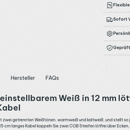
Flexibl
Sofort 
Persönl
Geprüft
n
Hersteller
FAQs
instellbarem Weiß in 12 mm lötf
Kabel
mit zwei getrennten Weißtönen, warmweiß und kaltweiß, und stellt so
15 cm langes Kabel koppeln Sie zwei COB Streifen lötfrei über Ecken, 