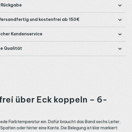
e Rückgabe
Versandfertig und kostenfrei ab 150€
icher Kundenservice
e Qualität
rei über Eck koppeln – 6-
 jede Farbtemperatur ein. Dafür braucht das Band sechs Leiter,
Spalten oder hinter eine Kante. Die Belegung ist klar markiert: