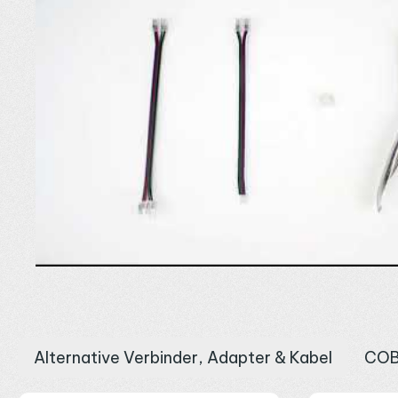
Sie auf warmes Weiß oder tauchen den Raum in Farbe. Unsicher, 
Alternative Verbinder, Adapter & Kabel
COB