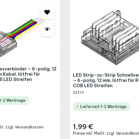
ssverbinder – 6-polig, 12
 Kabel, lötfrei für
LED Strip-zu-Strip Schnellve
 LED Streifen
– 6-polig, 12 mm, lötfrei für
COB LED Streifen
22373
 1-2 Werktage
Lieferzeit 1-2 Werktage
:
1,99 €
Regulärer Preis:
wSt. zzgl. Versandkosten
Preise inkl. MwSt. zzgl. Versandkos