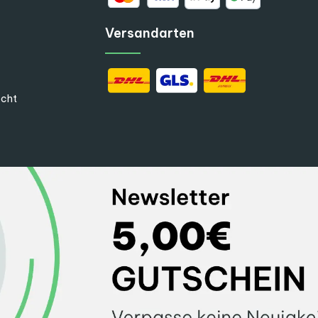
Versandarten
echt