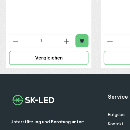
Produkt Anzahl: Gib den gewünschte
Produkt
Vergleichen
Service
Ratgeber
Unterstützung und Beratung unter:
Kontakt