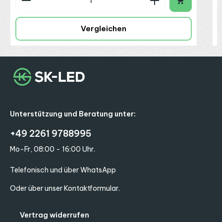
Vergleichen
Unterstützung und Beratung unter:
+49 2261 9788995
Mo-Fr, 08:00 - 16:00 Uhr.
Telefonisch und über WhatsApp
Oder über unser
Kontaktformular
.
Vertrag widerrufen