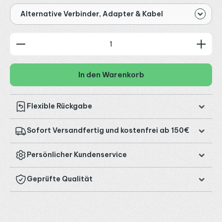
Alternative Verbinder, Adapter & Kabel
Produkt Anzahl: Gib den gewünschten Wert ein od
In den Warenkorb
Flexible Rückgabe
Sofort Versandfertig und kostenfrei ab 150€
Persönlicher Kundenservice
Geprüfte Qualität