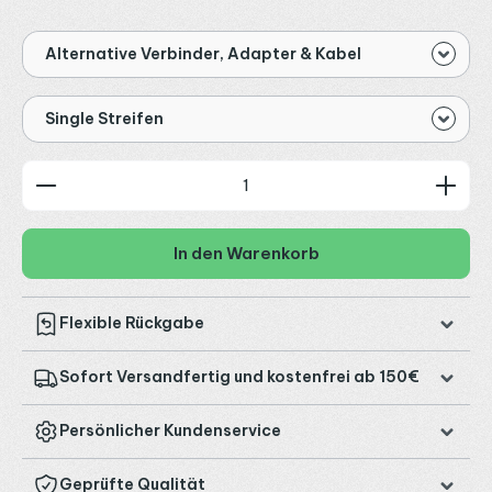
Alternative Verbinder, Adapter & Kabel
Single Streifen
Produkt Anzahl: Gib den gewünschten Wert ein od
In den Warenkorb
Flexible Rückgabe
Sofort Versandfertig und kostenfrei ab 150€
Persönlicher Kundenservice
Geprüfte Qualität