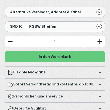
Alternative Verbinder, Adapter & Kabel
SMD 10mm RGBW Streifen
Produkt Anzahl: Gib den gewünschten Wert ein od
In den Warenkorb
Flexible Rückgabe
Sofort Versandfertig und kostenfrei ab 150€
Persönlicher Kundenservice
Geprüfte Qualität