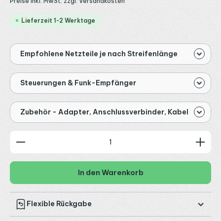
Preise inkl. MwSt. zzgl. Versandkosten
Lieferzeit 1-2 Werktage
Empfohlene Netzteile je nach Streifenlänge
Steuerungen & Funk-Empfänger
Zubehör - Adapter, Anschlussverbinder, Kabel
Produkt Anzahl: Gib den gewünschten Wert ein od
In den Warenkorb
Flexible Rückgabe