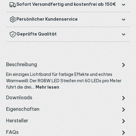
Sofort Versandfertig und kostenfrei ab 150€
Persönlicher Kundenservice
Geprüfte Qualität
Beschreibung
Ein einziges Lichtband für farbige Effekte und echtes
Warmweiß: Der RGBW LED Streifen mit 60 LEDs pro Meter
führt die drei…
Mehr lesen
Downloads
Eigenschaften
Hersteller
FAQs