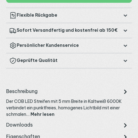
Flexible Rückgabe
Sofort Versandfertig und kostenfrei ab 150€
Persönlicher Kundenservice
Geprüfte Qualität
Beschreibung
Der COB LED Streifen mit 5 mm Breite in Kaltweiß 6000K
verbindet ein punktfreies, homogenes Lichtbild mit einer
schmalen…
Mehr lesen
Downloads
Eigenschaften