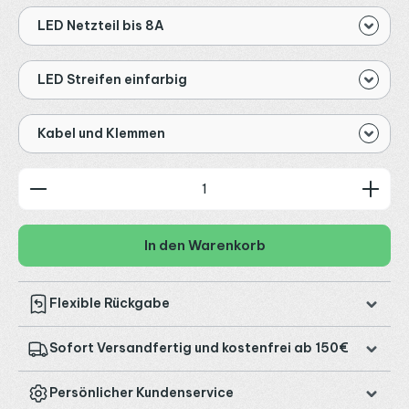
LED Netzteil bis 8A
LED Streifen einfarbig
Kabel und Klemmen
Produkt Anzahl: Gib den gewünschten Wert ein od
In den Warenkorb
Flexible Rückgabe
Sofort Versandfertig und kostenfrei ab 150€
Persönlicher Kundenservice