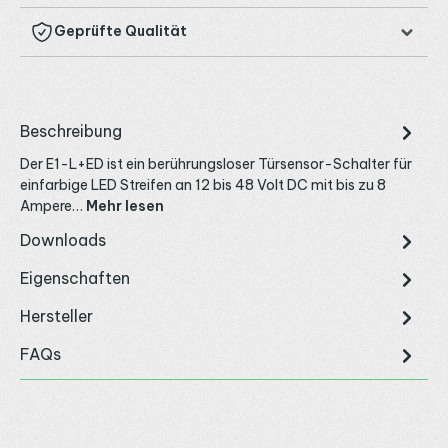
Geprüfte Qualität
Beschreibung
Der E1-L+ED ist ein berührungsloser Türsensor-Schalter für
einfarbige LED Streifen an 12 bis 48 Volt DC mit bis zu 8
Ampere…
Mehr lesen
Downloads
Eigenschaften
Hersteller
FAQs