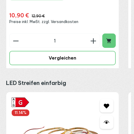
10,90 €
Verkaufspreis:
Regulärer Preis:
12,90 €
Preise inkl. MwSt. zzgl. Versandkosten
Produkt Anzahl: Gib den gewünschten Wert ein o
P
Vergleichen
Produktgalerie überspringen
LED Streifen einfarbig
C
1
2
11.14
%