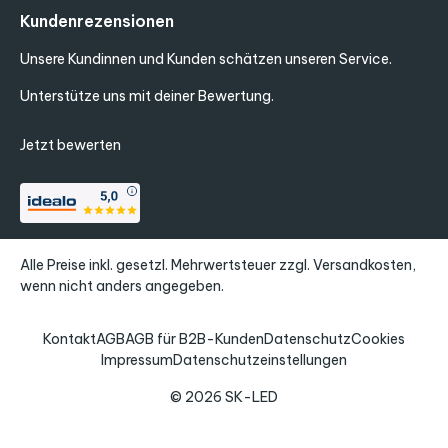
Kundenrezensionen
Unsere Kundinnen und Kunden schätzen unseren Service.
Unterstütze uns mit deiner Bewertung.
Jetzt bewerten
Alle Preise inkl. gesetzl. Mehrwertsteuer zzgl.
Versandkosten
,
wenn nicht anders angegeben.
Kontakt
AGB
AGB für B2B-Kunden
Datenschutz
Cookies
Impressum
Datenschutzeinstellungen
© 2026 SK-LED