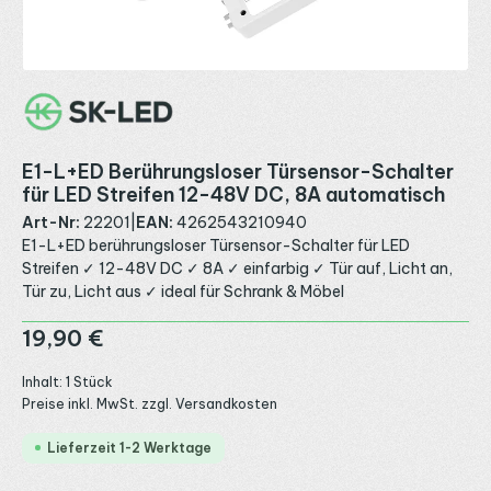
E1-L+ED Berührungsloser Türsensor-Schalter
für LED Streifen 12-48V DC, 8A automatisch
Art-Nr:
22201
|
EAN:
4262543210940
E1-L+ED berührungsloser Türsensor-Schalter für LED
Streifen ✓ 12-48V DC ✓ 8A ✓ einfarbig ✓ Tür auf, Licht an,
Tür zu, Licht aus ✓ ideal für Schrank & Möbel
Regulärer Preis:
19,90 €
Inhalt:
1 Stück
Preise inkl. MwSt. zzgl. Versandkosten
Lieferzeit 1-2 Werktage