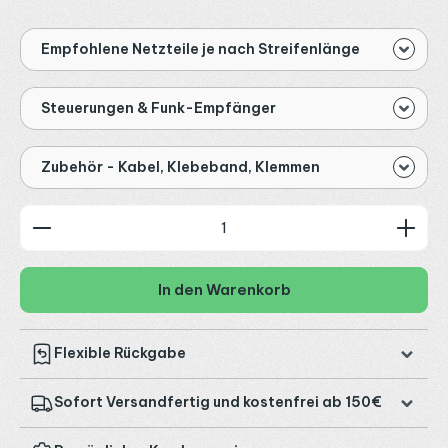
Empfohlene Netzteile je nach Streifenlänge
Steuerungen & Funk-Empfänger
Zubehör - Kabel, Klebeband, Klemmen
Produkt Anzahl: Gib den gewünschten Wert ein od
In den Warenkorb
Flexible Rückgabe
Sofort Versandfertig und kostenfrei ab 150€