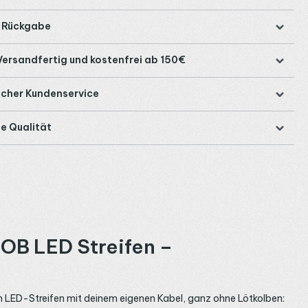
e Rückgabe
Versandfertig und kostenfrei ab 150€
icher Kundenservice
e Qualität
OB LED Streifen –
n LED-Streifen mit deinem eigenen Kabel, ganz ohne Lötkolben: