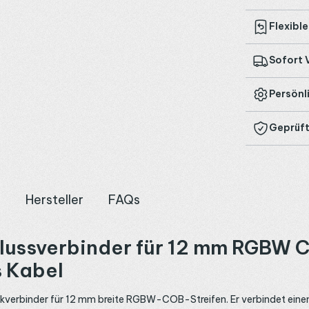
Flexibl
Sofort 
Persönl
Geprüft
n
Hersteller
FAQs
hlussverbinder für 12 mm RGBW C
s Kabel
eckverbinder für 12 mm breite RGBW-COB-Streifen. Er verbindet eine