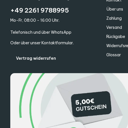
+49 2261 9788995
Über uns
Zahlung
Mo-Fr, 08:00 - 16:00 Uhr.
Versand
Telefonisch und über WhatsApp
Rückgabe
Oder über unser
Kontaktformular
.
Widerrufsr
Glossar
Vertrag widerrufen