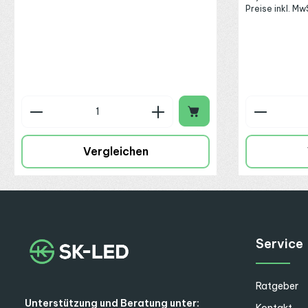
Preise inkl. M
Produkt Anzahl: Gib den gewünschte
Produkt
Vergleichen
Service
Ratgeber
Unterstützung und Beratung unter:
Kontakt