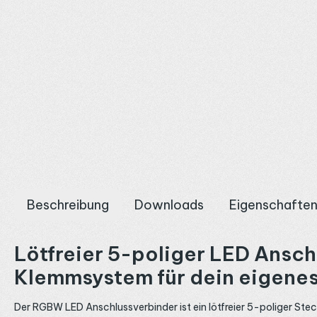
Beschreibung
Downloads
Eigenschafte
Lötfreier 5-poliger LED Ansc
Klemmsystem für dein eigene
Der RGBW LED Anschlussverbinder ist ein lötfreier 5-poliger St