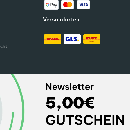
Versandarten
echt