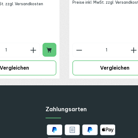
Preise inkl. MwSt. zzgl. Versandkos
wSt. zzgl. Versandkosten
n Wert ein oder benutze die Schaltflä
 Anzahl: Gib den gewünschten Wert ein
Produkt Anzahl: G
Vergleichen
Vergleichen
Zahlungsarten