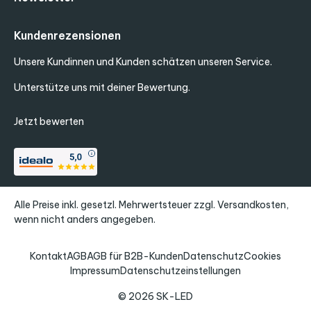
Kundenrezensionen
Unsere Kundinnen und Kunden schätzen unseren Service.
Unterstütze uns mit deiner Bewertung.
Jetzt bewerten
Alle Preise inkl. gesetzl. Mehrwertsteuer zzgl.
Versandkosten
,
wenn nicht anders angegeben.
Kontakt
AGB
AGB für B2B-Kunden
Datenschutz
Cookies
Impressum
Datenschutzeinstellungen
© 2026 SK-LED