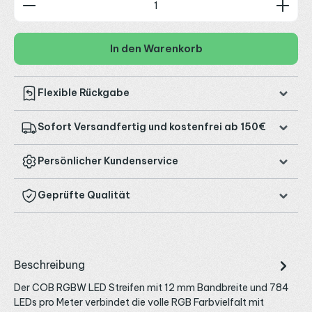
In den Warenkorb
Flexible Rückgabe
Sofort Versandfertig und kostenfrei ab 150€
Persönlicher Kundenservice
Geprüfte Qualität
Beschreibung
Der COB RGBW LED Streifen mit 12 mm Bandbreite und 784
LEDs pro Meter verbindet die volle RGB Farbvielfalt mit