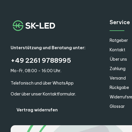
Service
Ratgeber
Unterstützung und Beratung unter:
Kontakt
+49 2261 9788995
Über uns
Zahlung
Mo-Fr, 08:00 - 16:00 Uhr.
Versand
Telefonisch und über WhatsApp
Rückgabe
Oder über unser
Kontaktformular
.
Widerrufsr
Glossar
Vertrag widerrufen