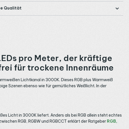
e Qualität
Ds pro Meter, der kräftige
rei für trockene Innenräume
warmweißen Lichtkanal in 3000K. Dieses RGB plus Warmweiß
bige Szenen ebenso wie für gemütliches Weißlicht. In der
es Licht in 3000K liefert. Anders als bei RGB allein steht echtes
ied zwischen RGB, RGBW und RGBCCT erklärt der Ratgeber
RGB,