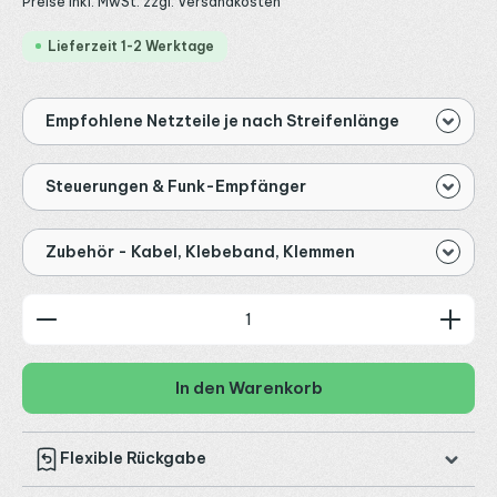
Preise inkl. MwSt. zzgl. Versandkosten
Lieferzeit 1-2 Werktage
Empfohlene Netzteile je nach Streifenlänge
Steuerungen & Funk-Empfänger
Zubehör - Kabel, Klebeband, Klemmen
Produkt Anzahl: Gib den gewünschten Wert ein od
In den Warenkorb
Flexible Rückgabe