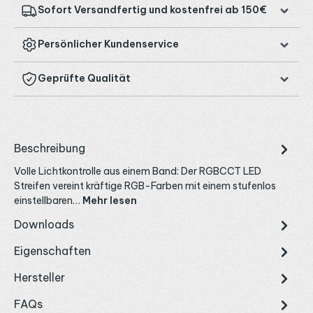
Sofort Versandfertig und kostenfrei ab 150€
Persönlicher Kundenservice
Geprüfte Qualität
Beschreibung
Volle Lichtkontrolle aus einem Band: Der RGBCCT LED
Streifen vereint kräftige RGB-Farben mit einem stufenlos
einstellbaren…
Mehr lesen
Downloads
Eigenschaften
Hersteller
FAQs