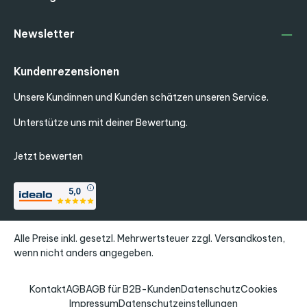
Newsletter
Kundenrezensionen
Unsere Kundinnen und Kunden schätzen unseren Service.
Unterstütze uns mit deiner Bewertung.
Jetzt bewerten
Alle Preise inkl. gesetzl. Mehrwertsteuer zzgl.
Versandkosten
,
wenn nicht anders angegeben.
Kontakt
AGB
AGB für B2B-Kunden
Datenschutz
Cookies
Impressum
Datenschutzeinstellungen