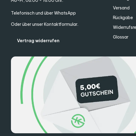
Mo-Fr, 08:00 - 16:00 Uhr.
Versand
Telefonisch und über WhatsApp
Rückgabe
Oder über unser
Kontaktformular
.
Widerrufsr
Glossar
Vertrag widerrufen