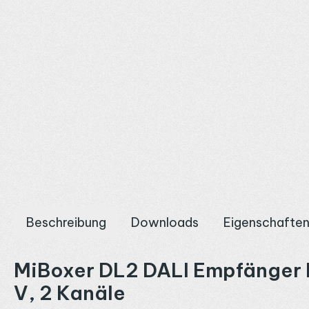
Beschreibung
Downloads
Eigenschafte
MiBoxer DL2 DALI Empfänger DT
V, 2 Kanäle